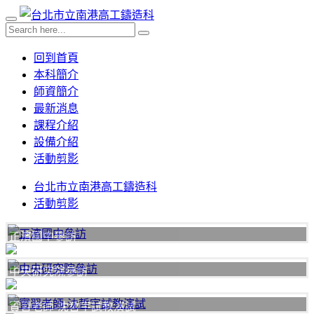
回到首頁
本科簡介
師資簡介
最新消息
課程介紹
設備介紹
活動剪影
台北市立南港高工鑄造科
活動剪影
正濱國中參訪
中央研究院參訪
實習老師-沈哲宇試教演試