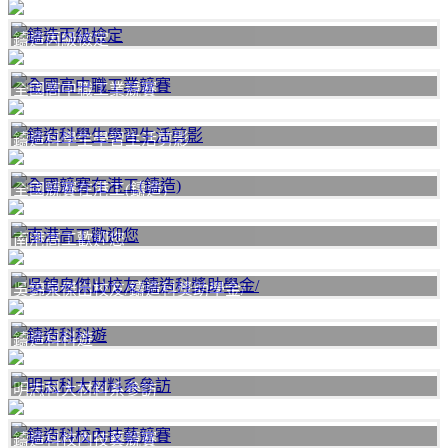
鑄造丙級檢定
全國高中職工業競賽
鑄造科學生學習生活剪影
全國競賽在港工(鑄造)
南港高工歡迎您
吳錦泉傑出校友/鑄造科獎助學金/
鑄造科科遊
明志科大材料系參訪
鑄造科校內技藝競賽