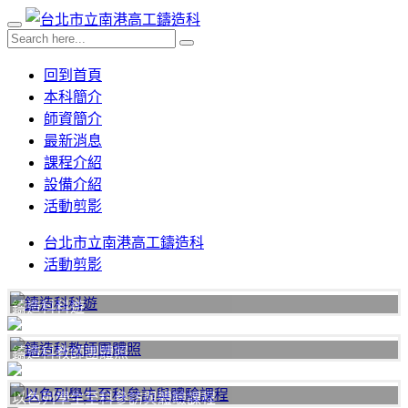
回到首頁
本科簡介
師資簡介
最新消息
課程介紹
設備介紹
活動剪影
台北市立南港高工鑄造科
活動剪影
鑄造科科遊
鑄造科教師團體照
以色列學生至科參訪與體驗課程