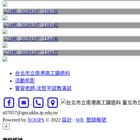
IMG_20201217_134131
IMG_20201217_134142
IMG_20201217_134406
IMG_20201217_134422
台北市立南港高工鑄造科
活動剪影
實習老師-沈哲宇試教演試
臺北市立南
s07057@gm.nkhs.tp.edu.tw
Powered by
XOOPS
© 2022
設計
:
WR
登錄帳號
Close
×