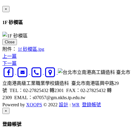
×
1F 砂模區
Close
附件：
1f 砂模區.jpg
上一篇
下一篇
臺北市
立南港高級工業職業學校鑄造科 臺北市南港區興中路29
號 TEL：02-27825432 轉2301 FAX：02-27825432 轉
2309 EMAL：s07057@gm.nkhs.tp.edu.tw
Powered by
XOOPS
© 2022
設計
:
WR
登錄帳號
Close
×
登錄帳號