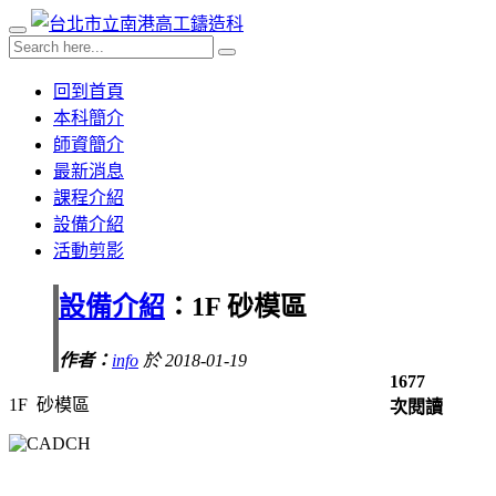
回到首頁
本科簡介
師資簡介
最新消息
課程介紹
設備介紹
活動剪影
設備介紹
：1F 砂模區
作者：
info
於 2018-01-19
1677
1F 砂模區
次閱讀