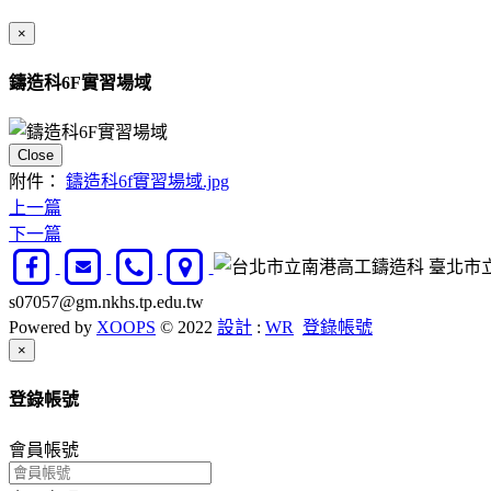
×
鑄造科6F實習場域
Close
附件：
鑄造科6f實習場域.jpg
上一篇
下一篇
臺北市立南
s07057@gm.nkhs.tp.edu.tw
Powered by
XOOPS
© 2022
設計
:
WR
登錄帳號
Close
×
登錄帳號
會員帳號