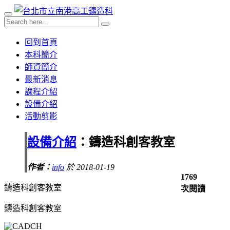
回到首頁
本科簡介
師資簡介
最新消息
課程介紹
設備介紹
活動剪影
設備介紹
：鑄造科創客教室
作者：
info
於 2018-01-19
1769
鑄造科創客教室
次閱讀
鑄造科創客教室