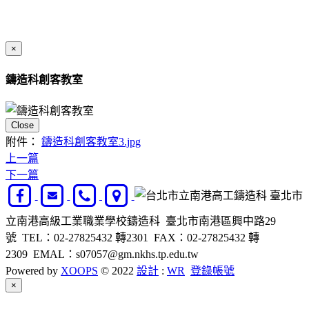
×
鑄造科創客教室
Close
附件：
鑄造科創客教室3.jpg
上一篇
下一篇
臺北市
立南港高級工業職業學校鑄造科 臺北市南港區興中路29
號 TEL：02-27825432 轉2301 FAX：02-27825432 轉
2309 EMAL：s07057@gm.nkhs.tp.edu.tw
Powered by
XOOPS
© 2022
設計
:
WR
登錄帳號
Close
×