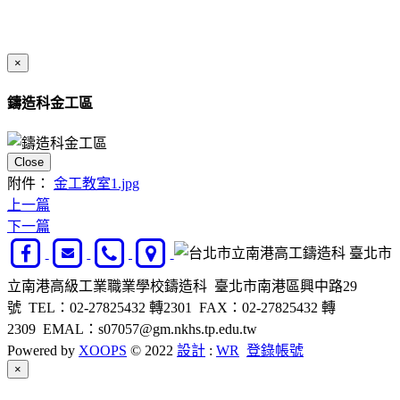
×
鑄造科金工區
Close
附件：
金工教室1.jpg
上一篇
下一篇
臺北市
立南港高級工業職業學校鑄造科 臺北市南港區興中路29
號 TEL：02-27825432 轉2301 FAX：02-27825432 轉
2309 EMAL：s07057@gm.nkhs.tp.edu.tw
Powered by
XOOPS
© 2022
設計
:
WR
登錄帳號
Close
×