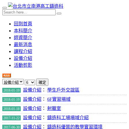
回到首頁
本科簡介
師資簡介
最新消息
課程介紹
設備介紹
活動剪影
確定
設備介紹
：
學生戶外交誼區
2018-01-19
設備介紹
：
6F實習場域
2018-01-19
設備介紹
：
射臘室
2018-01-18
設備介紹
：
鑄造科工場場域介紹
2017-11-22
設備介紹
：
鑄造科優質的教學實習環境
2017-06-30