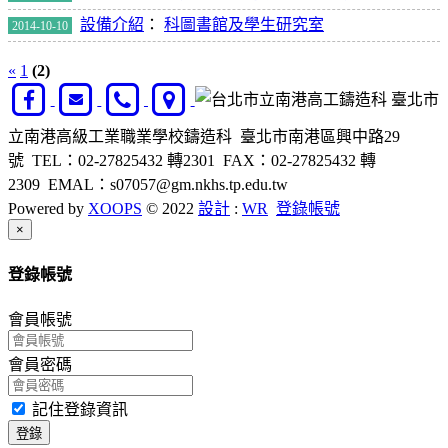
設備介紹
：
科圖書館及學生研究室
2014-10-10
«
1
(2)
臺北市
立南港高級工業職業學校鑄造科 臺北市南港區興中路29
號 TEL：02-27825432 轉2301 FAX：02-27825432 轉
2309 EMAL：s07057@gm.nkhs.tp.edu.tw
Powered by
XOOPS
© 2022
設計
:
WR
登錄帳號
Close
×
登錄帳號
會員帳號
會員密碼
記住登錄資訊
登錄