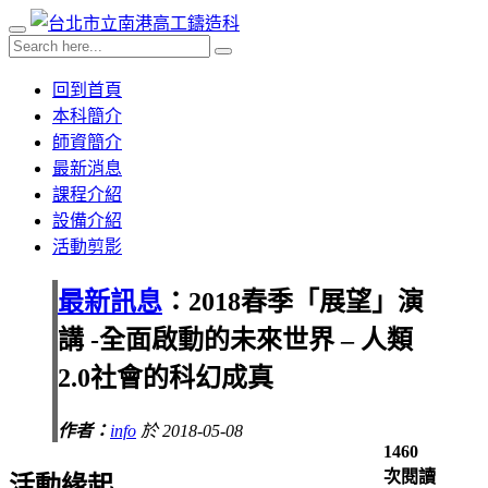
回到首頁
本科簡介
師資簡介
最新消息
課程介紹
設備介紹
活動剪影
最新訊息
：2018春季「展望」演
講 -全面啟動的未來世界 – 人類
2.0社會的科幻成真
作者：
info
於 2018-05-08
1460
次閱讀
活動
緣起