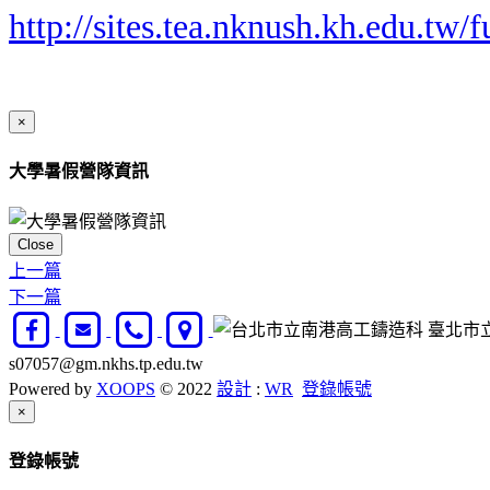
http://sites.tea.nknush.kh.edu.tw/f
×
大學暑假營隊資訊
Close
上一篇
下一篇
臺北市立南
s07057@gm.nkhs.tp.edu.tw
Powered by
XOOPS
© 2022
設計
:
WR
登錄帳號
Close
×
登錄帳號