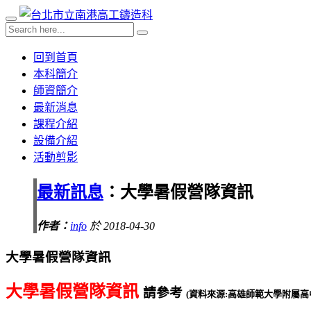
回到首頁
本科簡介
師資簡介
最新消息
課程介紹
設備介紹
活動剪影
最新訊息
：大學暑假營隊資訊
作者：
info
於 2018-04-30
大學暑假營隊資訊
大學暑假營隊資訊
請參考
(資料來源:高雄師範大學附屬高