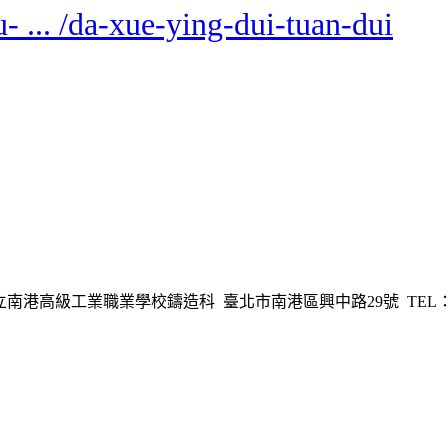
u- ... /da-xue-ying-dui-tuan-dui
港高級工業職業學校鑄造科 臺北市南港區興中路29號 TEL：02-278254