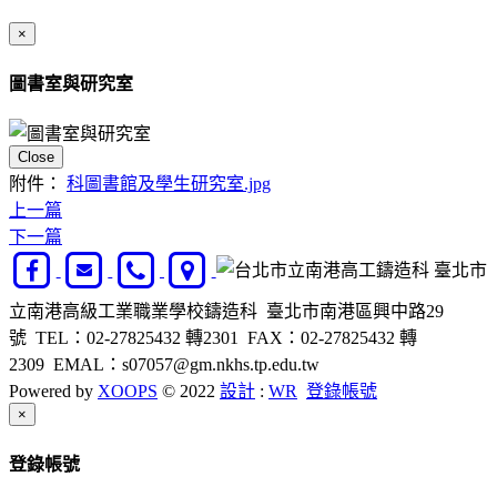
×
圖書室與研究室
Close
附件：
科圖書館及學生研究室.jpg
上一篇
下一篇
臺北市
立南港高級工業職業學校鑄造科 臺北市南港區興中路29
號 TEL：02-27825432 轉2301 FAX：02-27825432 轉
2309 EMAL：s07057@gm.nkhs.tp.edu.tw
Powered by
XOOPS
© 2022
設計
:
WR
登錄帳號
Close
×
登錄帳號