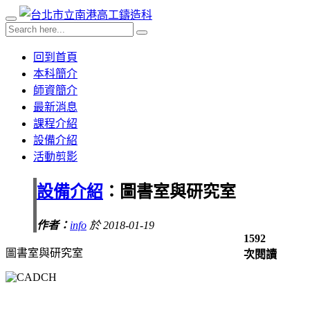
回到首頁
本科簡介
師資簡介
最新消息
課程介紹
設備介紹
活動剪影
設備介紹
：圖書室與研究室
作者：
info
於 2018-01-19
1592
圖書室與研究室
次閱讀