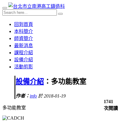
回到首頁
本科簡介
師資簡介
最新消息
課程介紹
設備介紹
活動剪影
設備介紹
：多功能教室
作者：
info
於 2018-01-19
1741
多功能教室
次閱讀