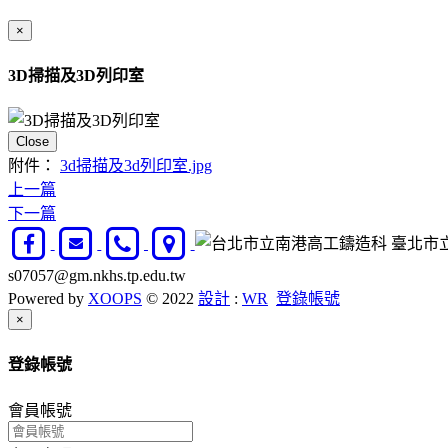
×
3D掃描及3D列印室
Close
附件：
3d掃描及3d列印室.jpg
上一篇
下一篇
臺北市立南
s07057@gm.nkhs.tp.edu.tw
Powered by
XOOPS
© 2022
設計
:
WR
登錄帳號
Close
×
登錄帳號
會員帳號