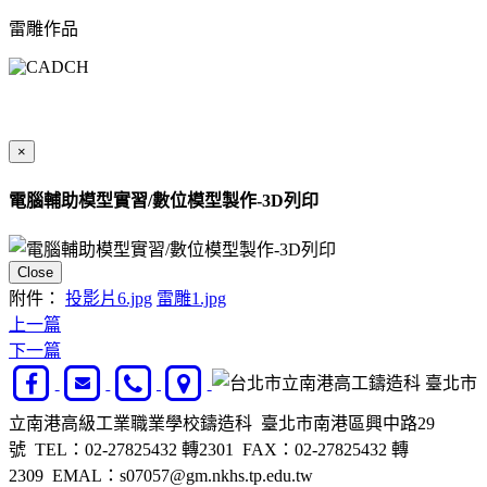
雷雕作品
×
電腦輔助模型實習/數位模型製作-3D列印
Close
附件：
投影片6.jpg
雷雕1.jpg
上一篇
下一篇
臺北市
立南港高級工業職業學校鑄造科 臺北市南港區興中路29
號 TEL：02-27825432 轉2301 FAX：02-27825432 轉
2309 EMAL：s07057@gm.nkhs.tp.edu.tw