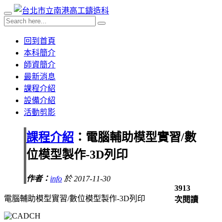
回到首頁
本科簡介
師資簡介
最新消息
課程介紹
設備介紹
活動剪影
課程介紹
：電腦輔助模型實習/數
位模型製作-3D列印
作者：
info
於 2017-11-30
3913
電腦輔助模型實習/數位模型製作-3D列印
次閱讀