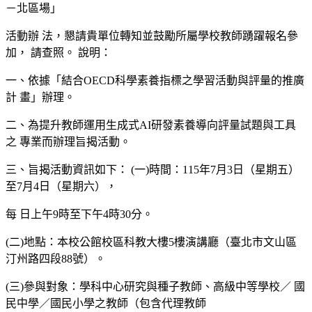
－北區場」
活動辦 法，懇請貴單位轉知並鼓勵所屬學校教師踴躍報名參
加， 請查照。 說明：
一、依據「結合OECD科學素養指標之學習活動與評量的推廣
計 畫」辦理。
二、為提升教師運用生成式AI研發素養導向評量試題與工具
之 專業而辦理旨揭活動。
三、旨揭活動資訊如下： (一)時間：115年7月3日（星期五）
至7月4日（星期六），
每 日上午9時至下午4時30分。
(二)地點：本校公館校區科教大樓5樓演講廳（臺北市文山區
汀州路四段88號）。
(三)參與對象：學科中心研究與種子教師、高級中等學校／ 國
民中學／國民小學之教師（包含代理教師