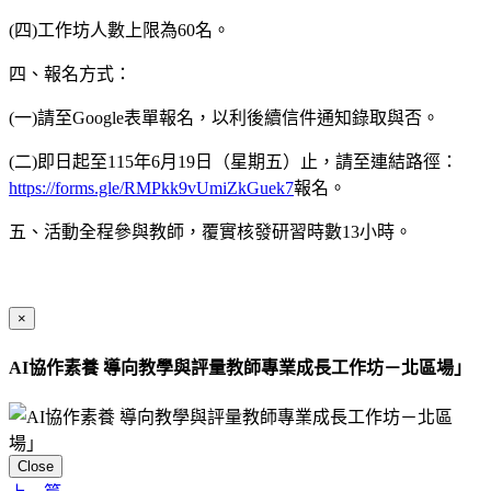
(四)工作坊人數上限為60名。
四、報名方式：
(一)請至Google表單報名，以利後續信件通知錄取與否。
(二)即日起至115年6月19日（星期五）止，請至連結路徑：
https://forms.gle/RMPkk9vUmiZkGuek7
報名。
五、活動全程參與教師，覆實核發研習時數13小時。
×
AI協作素養 導向教學與評量教師專業成長工作坊－北區場」
Close