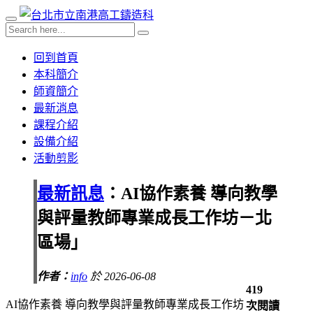
回到首頁
本科簡介
師資簡介
最新消息
課程介紹
設備介紹
活動剪影
最新訊息
：AI協作素養 導向教學
與評量教師專業成長工作坊－北
區場」
作者：
info
於 2026-06-08
419
AI協作素養 導向教學與評量教師專業成長工作坊
次閱讀