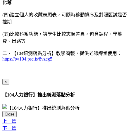
化等
(四)建立個人的收藏志願表，可隨時移動排序及對照甄試是否
撞期
(五)比較科系功能，讓學生比較志願差異，包含課程、學雜
費、出路等
二、【104統測落點分析】教學簡報，提供老師課堂使用：
https://tw104.pse.is/8vzeg5
×
【104人力銀行】推出統測落點分析
Close
上一篇
下一篇