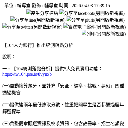
單位 :
輔導室
發佈 :
輔導室
時間 :
2026-04-08 17:39:15
【104人力銀行】推出統測落點分析
說明：
一、【104統測落點分析】提供5大免費實用功能：
https://tw104.pse.is/8vynxb
(一)自動換算級分，並計算「安全、標準、挑戰、夢幻」四種
通過機會
(二)提供連兩年最低錄取分數，雙重把關學生是否都通過歷年
篩選標準
(三)彙整簡章甄選資訊及校系資訊，包含註冊率、招生名額變