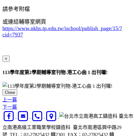
請參考附檔
或連結輔導室網頁
https://www.nkhs.tp.edu.tw/ischool/publish_page/15/?
cid=7937
×
113學年度第2學期輔導室刊物-港工心曲 1 出刊囉!
Close
上一篇
下一篇
臺北市
立南港高級工業職業學校鑄造科 臺北市南港區興中路29
號 TEL：02-27825432 轉2301 FAX：02-27825432 轉