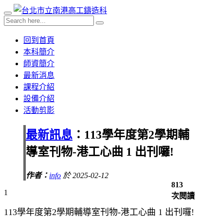
回到首頁
本科簡介
師資簡介
最新消息
課程介紹
設備介紹
活動剪影
最新訊息
：113學年度第2學期輔
導室刊物-港工心曲 1 出刊囉!
作者：
info
於 2025-02-12
813
1
次閱讀
113學年度第2學期輔導室刊物-港工心曲 1 出刊囉!