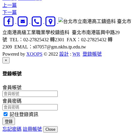
上一篇
下一篇
臺北市
立南港高級工業職業學校鑄造科 臺北市南港區興中路29
號 TEL：02-27825432 轉2301 FAX：02-27825432 轉
2309 EMAL：s07057@gm.nkhs.tp.edu.tw
Powered by
XOOPS
© 2022
設計
:
WR
登錄帳號
Close
×
登錄帳號
會員帳號
會員密碼
記住登錄資訊
登錄
忘記密碼
註冊帳號
Close