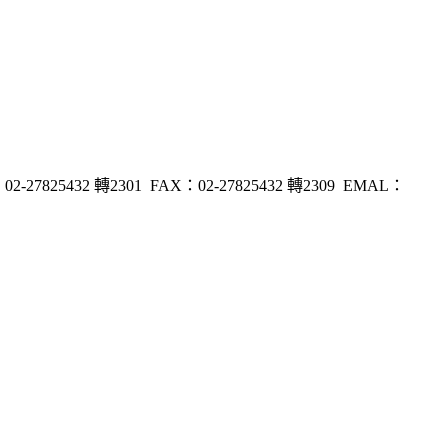
32 轉2301 FAX：02-27825432 轉2309 EMAL：