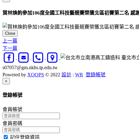
賀林煥鈞參加106度全國工科技藝競賽榮獲北區初賽第二名 感
Close
上一篇
下一篇
臺北市立南
s07057@gm.nkhs.tp.edu.tw
Powered by
XOOPS
© 2022
設計
:
WR
登錄帳號
Close
×
登錄帳號
會員帳號
會員密碼
記住登錄資訊