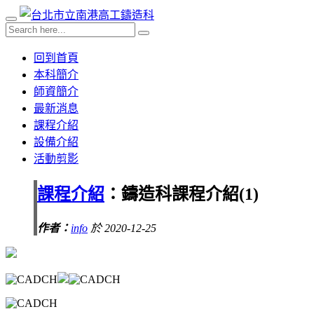
回到首頁
本科簡介
師資簡介
最新消息
課程介紹
設備介紹
活動剪影
課程介紹
：鑄造科課程介紹(1)
作者：
info
於 2020-12-25